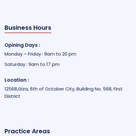
Business Hours
Opining Days :
Monday – Friday : 9am to 20 pm
Saturday : 9am to 17 pm
Location :
12568,Giza, 6th of October City, Building No. 568, First
District
Practice Areas