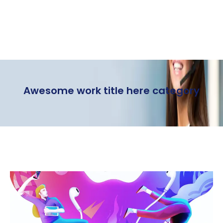
Awesome work title here category