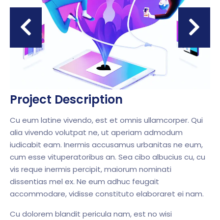
Project Description
Cu eum latine vivendo, est et omnis ullamcorper. Qui
alia vivendo volutpat ne, ut aperiam admodum
iudicabit eam. Inermis accusamus urbanitas ne eum,
cum esse vituperatoribus an. Sea cibo albucius cu, cu
vis reque inermis percipit, maiorum nominati
dissentias mel ex. Ne eum adhuc feugait
accommodare, vidisse constituto elaboraret ei nam.
Cu dolorem blandit pericula nam, est no wisi